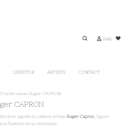
Hello
LIFESTYLE
ARTISTS
CONTACT
Cruche oiseau Roger CAPRON
oger CAPRON
ticolore signée du célèbre artiste
Roger Capron
, figure
s l’histoire de la céramique.