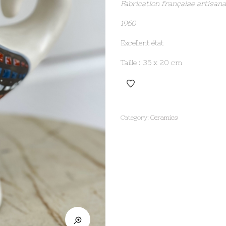
Fabrication française artisana
1960
Excellent état
Taille : 35 x 20 cm
Category:
Ceramics