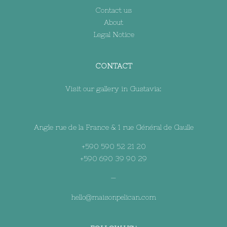
Contact us
About
Legal Notice
CONTACT
Visit our gallery in Gustavia:
Angle rue de la France & 1 rue Général de Gaulle
+590 590 52 21 20
+590 690 39 90 29
—
hello@maisonpelican.com