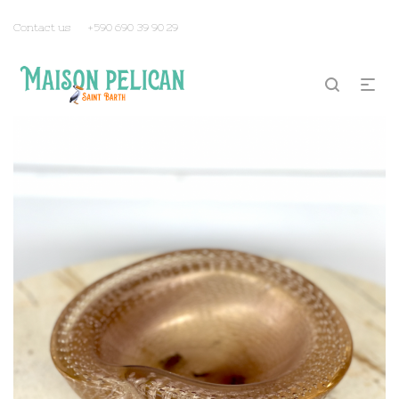
Contact us
+590 690 39 90 29