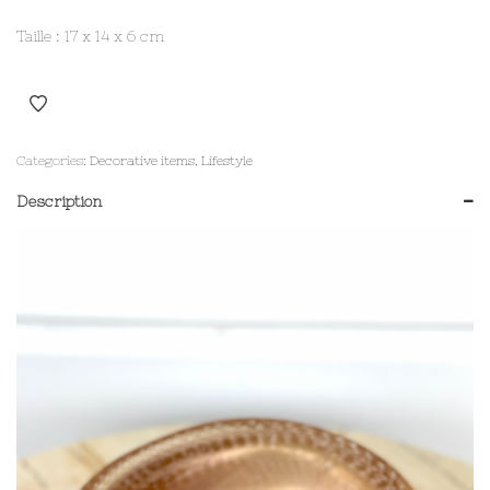
Taille : 17 x 14 x 6 cm
Categories:
Decorative items
,
Lifestyle
Description