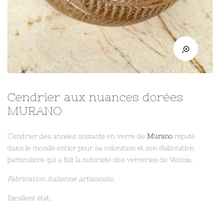
Cendrier aux nuances dorées
MURANO
Cendrier des années soixante en verre de
Murano
réputé
dans le monde entier pour sa coloration et son élaboration
particulière qui a fait la notoriété des verreries de Venise.
Fabrication italienne artisanale.
Excellent état.