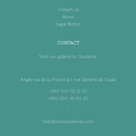
Contact us
About
Legal Notice
CONTACT
Visit our gallery in Gustavia:
Angle rue de la France & 1 rue Général de Gaulle
+590 590 52 21 20
+590 690 39 90 29
—
hello@maisonpelican.com