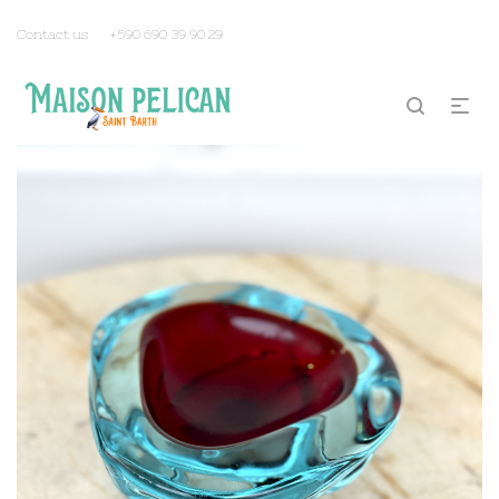
Contact us
+590 690 39 90 29