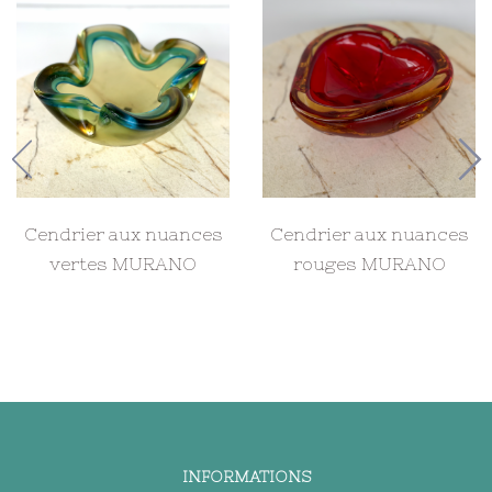
Cendrier aux nuances
Cendrier aux nuances
vertes MURANO
rouges MURANO
INFORMATIONS