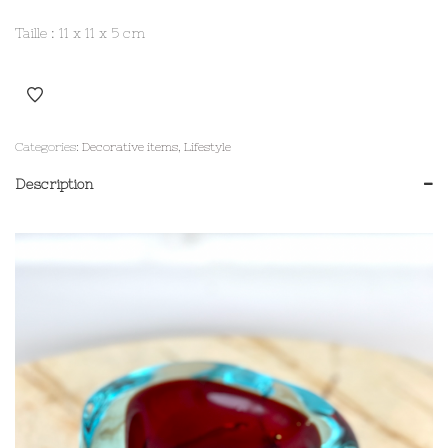
Taille : 11 x 11 x 5 cm
Categories:
Decorative items
,
Lifestyle
Description