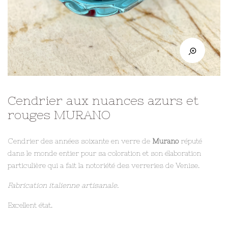
Cendrier aux nuances azurs et
rouges MURANO
Cendrier des années soixante en verre de
Murano
réputé
dans le monde entier pour sa coloration et son élaboration
particulière qui a fait la notoriété des verreries de Venise.
Fabrication italienne artisanale.
Excellent état.